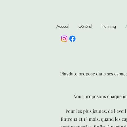
Accueil
Général
Planning
A
Playdate propose dans ses espaces
Nous proposons chaque jou
Pour les plus jeunes, de l’évei
Entre 12 et 18 mois, quand les ca
sont proposées. Enfin, à partir d