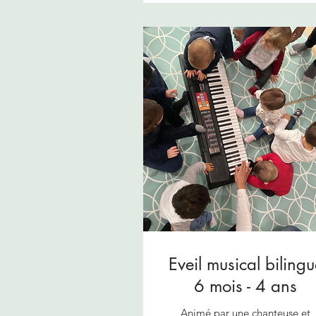
Eveil musical bilingu
6 mois - 4 ans
Animé par une chanteuse et