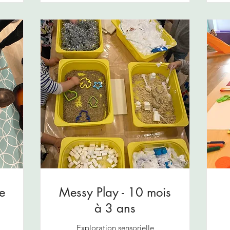
e
Messy Play - 10 mois
à 3 ans
Exploration sensorielle