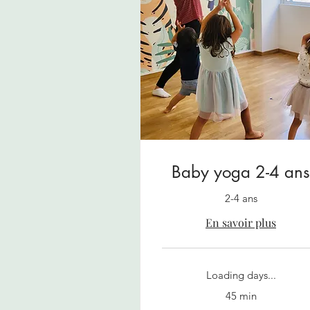
Baby yoga 2-4 ans
2-4 ans
En savoir plus
Loading days...
45 min