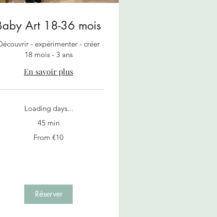
Baby Art 18-36 mois
Découvrir - expérimenter - créer
18 mois - 3 ans
En savoir plus
Loading days...
45 min
om
From €10
ros
Réserver