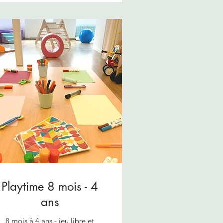
Playtime 8 mois - 4
ans
8 mois à 4 ans - jeu libre et