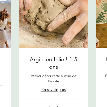
Argile en folie ! 1-5
ans
Atelier découverte autour de
P
l'argile
En savoir plus